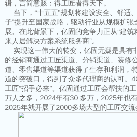
辑，言简意赅：得工匠者得天下。
当下，“十五五”规划将建设安全、舒适
子”提升至国家战略，驱动行业从规模扩张
展。在此背景下，亿固的竞争力正从“建筑粘
来人居解决方案系统服务商”。
实现这一伟大的转变，亿固无疑是具有
的经销商通过工匠渠道、分销渠道、装修
道、零售渠道等渠道获得了生存和利润，
道的突破口，得到了众多代理商的认可。4
工匠“招手必来”。亿固通过工匠会帮扶的工匠
万人之多，2024年有30 多万，2025年也
2025年就开展了2000多场大型的工匠交