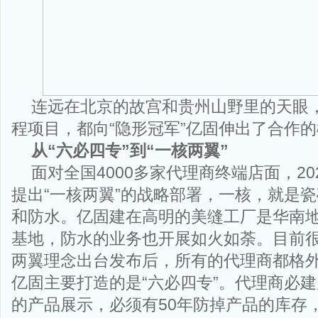
连远在北京的故宫和贵州山野里的天眼
程项目，都向“隐形冠军”亿固伸出了合作
从
“
六必四专
”
到
“
一核两翼
”
面对全国4000多家代理商终端店面，2
提出“一核两翼”的战略部署，一核，就是
和防水。亿固建在高明的美缝工厂是华南
基地，防水的业务也开展如火如荼。目前
两翼理念出台发布后，所有的代理商都格
亿固主要打造的是“六必四专”。代理商必建
的产品展示，必须有50年防掉产品的库存