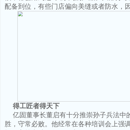
配备到位，有些门店偏向美缝或者防水，
得工匠者得天下
亿固董事长董启有十分推崇孙子兵法中
胜，守常必败。他经常在各种培训会上强