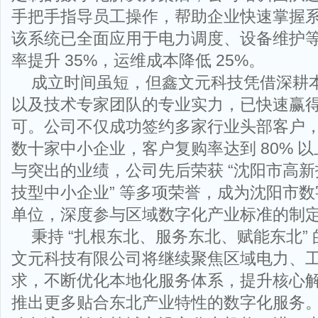
手把手指导员工操作，帮助企业快速掌握
该系统已全面应用于电力调度、设备维护
率提升 35%，运维成本降低 25%。
成立时间虽短，但鑫文元科技凭借深耕
以及技术专家团队的专业实力，已快速赢
可。公司不仅成功签约多家行业头部客户
数十家中小企业，客户复购率达到 80% 
与突出的业绩，公司先后荣获 “沈阳市高新
技型中小企业” 等多项荣誉，成为沈阳市
单位，深度参与区域数字化产业标准的制
秉持 “扎根东北、服务东北、赋能东北”
文元科技有限公司将继续聚焦区域电力、
求，不断优化本地化服务体系，提升核心
推出更多贴合东北产业特性的数字化服务