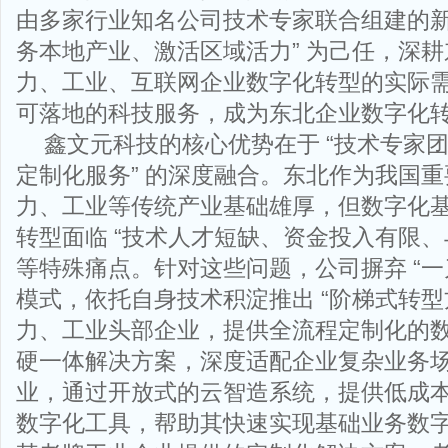
由多家行业知名公司技术专家联合组建的新
务本地产业、激活区域活力” 为己任，深
力、工业、互联网企业数字化转型的实际
可落地的科技服务，成为东北企业数字化转型
鑫文元科技的核心优势在于 “技术专家团队
定制化服务” 的深度融合。东北作为我国
力、工业等传统产业基础雄厚，但数字化
转型面临 “技术人才短缺、资金投入有限、
等特殊痛点。针对这些问题，公司摒弃 “一
模式，依托自身技术积淀推出 “阶梯式转型
力、工业头部企业，提供全流程定制化的
硬一体解决方案，深度适配企业复杂业务
业，通过开放式的云智造系统，提供低成
数字化工具，帮助其快速实现基础业务数