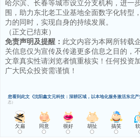
哈尔滨、长春等城市设立分支机构，进一
围，助力东北老工业基地全面数字化转型
力的同时，实现自身的持续发展。
（正文已结束）
免责声明及提醒：
此文内容为本网所转载
关信息仅为宣传及传递更多信息之目的，
文章真实性请浏览者慎重核实！任何投资
广大民众投资需谨慎！
您看到此文《沈阳鑫文元科技：深耕区域，以本地化服务激活东北产
态）
欠扁
同意
很好
胡扯
搞笑